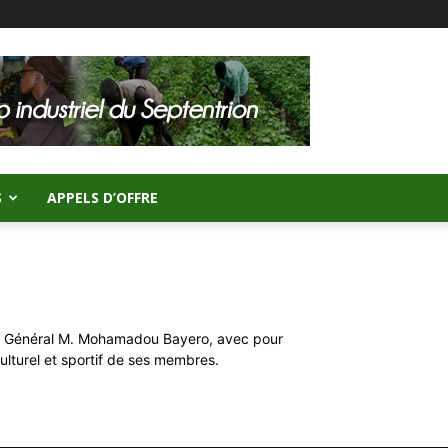
S
APPELS D’OFFRE
ur Général M. Mohamadou Bayero, avec pour
culturel et sportif de ses membres.