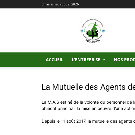
dimanche, août 9, 2026
SODECOTON
ACCUEIL
L’ENTREPRISE
NOS PROD
La Mutuelle des Agents 
La M.A.S est né de la volonté du personnel d
objectif principal, la mise en oeuvre d’une acti
Depuis le 11 août 2017, la mutuelle des agen