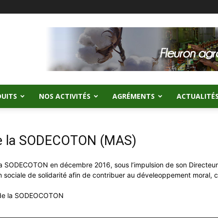
UITS
NOS ACTIVITÉS
AGRÉMENTS
ACTUALITÉ
de la SODECOTON (MAS)
e la SODECOTON en décembre 2016, sous l’impulsion de son Directe
on sociale de solidarité afin de contribuer au déveleoppement moral, 
ts de la SODEOCOTON