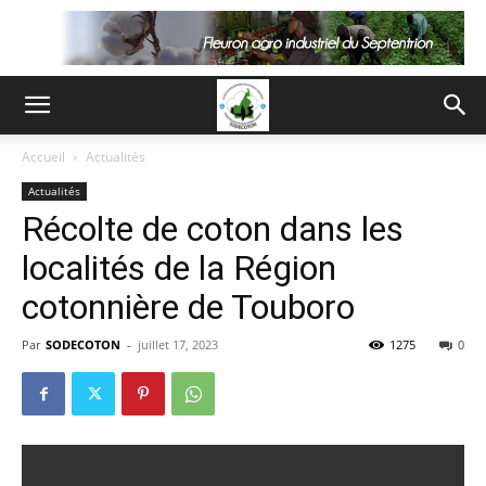
Accueil
Actualités
Actualités
Récolte de coton dans les
localités de la Région
cotonnière de Touboro
Par
SODECOTON
-
juillet 17, 2023
1275
0